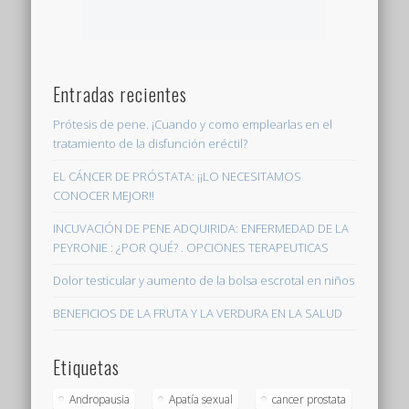
Entradas recientes
Prótesis de pene. ¡Cuando y como emplearlas en el
tratamiento de la disfunción eréctil?
EL CÁNCER DE PRÓSTATA: ¡¡LO NECESITAMOS
CONOCER MEJOR!!
INCUVACIÓN DE PENE ADQUIRIDA: ENFERMEDAD DE LA
PEYRONIE : ¿POR QUÉ? . OPCIONES TERAPEUTICAS
Dolor testicular y aumento de la bolsa escrotal en niños
BENEFICIOS DE LA FRUTA Y LA VERDURA EN LA SALUD
Etiquetas
Andropausia
Apatía sexual
cancer prostata