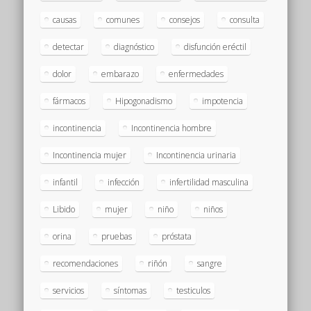
causas
comunes
consejos
consulta
detectar
diagnóstico
disfunción eréctil
dolor
embarazo
enfermedades
fármacos
Hipogonadismo
impotencia
incontinencia
Incontinencia hombre
Incontinencia mujer
Incontinencia urinaria
infantil
infección
infertilidad masculina
Libido
mujer
niño
niños
orina
pruebas
próstata
recomendaciones
riñón
sangre
servicios
síntomas
testiculos